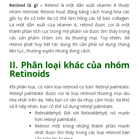
Retinol là gì –
Retinol là một dẫn xuất vitamin A thuộc
nhóm retinoid. Retinol hoạt động bằng cách trung hòa các
gốc tự do có trên da có thể làm hỏng các tế bào collagen.
Là một dẫn xuất của vitamin A, retinol được coi là một
thành phần tích cực trong mỹ phẩm và được tìm thấy trong
các sản phẩm chăm sóc da thương mại. Tuy nhiên, để
retinol phát huy hết tác dụng thì cần phải sử dụng chúng
liên tục, thường xuyên nhưng đúng cách.
II. Phân loại khác của nhóm
Retinoids
Khi phân loại, có năm loại retinoid cơ bản: Retinyl palmitate:
Retinyl palmitate được coi là loại retinoid thương mại dịu
nhẹ nhất trên da. Nếu bạn có làn da nhạy cảm hoặc da khô
và ít nếp nhăn, bạn có thể sử dụng retinyl palmitate.
Retinaldehyd: Đối với Retinaldehyd, nó mạnh
hơn retinyl palmitate.
Retinol: một trong những thành phần mạnh
nhất được tìm thấy trong các loại retinoid bán
sẵn trên thị trường.