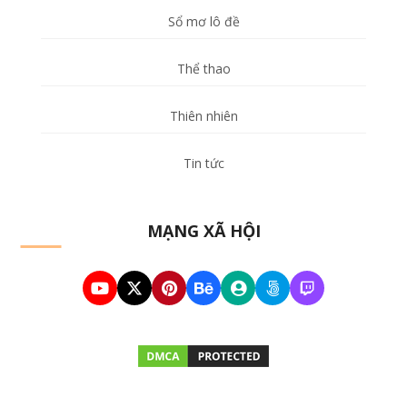
Sổ mơ lô đề
Thể thao
Thiên nhiên
Tin tức
MẠNG XÃ HỘI