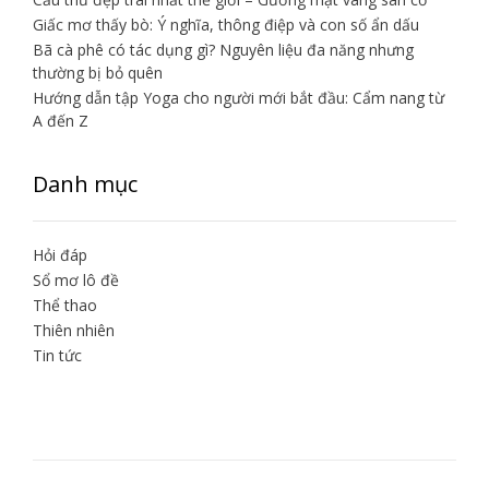
Giấc mơ thấy bò: Ý nghĩa, thông điệp và con số ẩn dấu
Bã cà phê có tác dụng gì? Nguyên liệu đa năng nhưng
thường bị bỏ quên
Hướng dẫn tập Yoga cho người mới bắt đầu: Cẩm nang từ
A đến Z
Danh mục
Hỏi đáp
Sổ mơ lô đề
Thể thao
Thiên nhiên
Tin tức