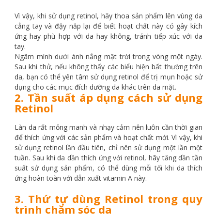
Vì vậy, khi sử dụng retinol, hãy thoa sản phẩm lên vùng da
cẳng tay và đậy nắp lại để biết hoạt chất này có gây kích
ứng hay phù hợp với da hay không, tránh tiếp xúc với da
tay.
Ngâm mình dưới ánh nắng mặt trời trong vòng một ngày.
Sau khi thử, nếu không thấy các biểu hiện bất thường trên
da, bạn có thể yên tâm sử dụng retinol để trị mụn hoặc sử
dụng cho các mục đích dưỡng da khác trên da mặt.
2. Tần suất áp dụng cách sử dụng
Retinol
Làn da rất mỏng manh và nhạy cảm nên luôn cần thời gian
để thích ứng với các sản phẩm và hoạt chất mới. Vì vậy, khi
sử dụng retinol lần đầu tiên, chỉ nên sử dụng một lần một
tuần. Sau khi da dần thích ứng với retinol, hãy tăng dần tần
suất sử dụng sản phẩm, có thể dùng mỗi tối khi da thích
ứng hoàn toàn với dẫn xuất vitamin A này.
3. Thứ tự dùng Retinol trong quy
trình chăm sóc da