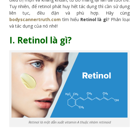
Tuy nhiên, để retinol phát huy hết tác dụng thì cần sử dụng
liên tục, đều đặn và phù hợp. Hãy cùng
bodyscannertruth.com
tìm hiểu
Retinol là gì
? Phân loại
và tác dụng của nó nhé!
I. Retinol là gì?
Retinol là một dẫn xuất vitamin A thuộc nhóm retinoid