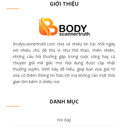
GIỚI THIỆU
Bodyscannertruth.com chia sẻ nhiều tin tức mỗi ngày
với nhiều chủ đề thú vị như thể thao, thiên nhiên,
những câu hỏi thường gặp trong cuộc sống hay cả
chuyện giải mã giấc mơ. Nội dung được cập nhật
thường xuyên, trình bày dễ hiểu, giúp bạn vừa giải trí
vừa có thêm thông tin hữu ích mà không cần mất thời
gian tìm kiếm ở nhiều nơi.
DANH MỤC
Hỏi đáp