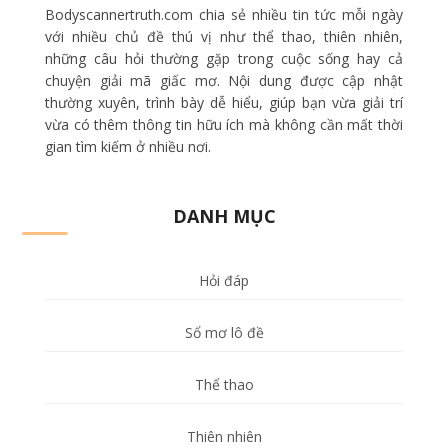
Bodyscannertruth.com chia sẻ nhiều tin tức mỗi ngày
với nhiều chủ đề thú vị như thể thao, thiên nhiên,
những câu hỏi thường gặp trong cuộc sống hay cả
chuyện giải mã giấc mơ. Nội dung được cập nhật
thường xuyên, trình bày dễ hiểu, giúp bạn vừa giải trí
vừa có thêm thông tin hữu ích mà không cần mất thời
gian tìm kiếm ở nhiều nơi.
DANH MỤC
Hỏi đáp
Sổ mơ lô đề
Thể thao
Thiên nhiên