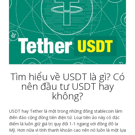
Tìm hiểu về USDT là gì? Có
nên đầu tư USDT hay
không?
USDT hay Tether là một trong những đồng stablecoin làm
điên đảo cộng đồng tiền điện tử. Loại tiền ảo này có đặc
điểm là luôn giữ giá trị quy đổi 1-1 ngang với đồng đô la
Mỹ. Hơn nữa vì tính thanh khoản cao nên nó luôn là một lựa