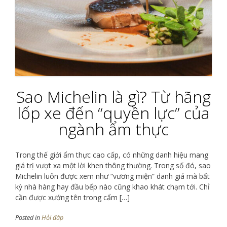
Sao Michelin là gì? Từ hãng
lốp xe đến “quyền lực” của
ngành ẩm thực
Trong thế giới ẩm thực cao cấp, có những danh hiệu mang
giá trị vượt xa một lời khen thông thường. Trong số đó, sao
Michelin luôn được xem như “vương miện” danh giá mà bất
kỳ nhà hàng hay đầu bếp nào cũng khao khát chạm tới. Chỉ
cần được xướng tên trong cẩm […]
Posted in
Hỏi đáp