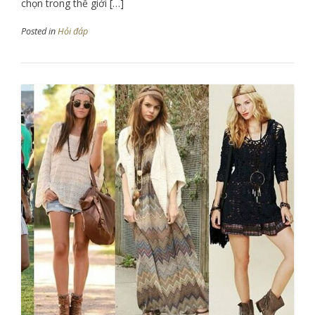
chọn trong thế giới […]
Posted in
Hỏi đáp