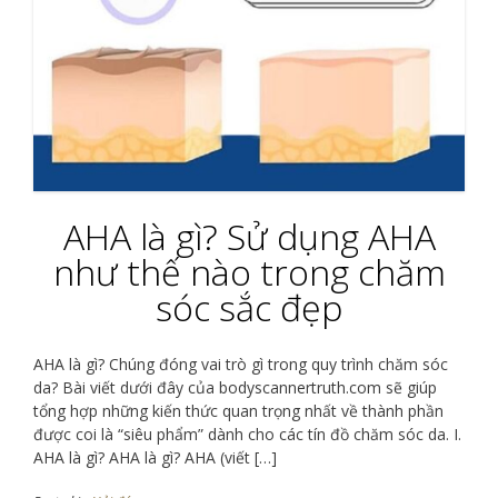
AHA là gì? Sử dụng AHA
như thế nào trong chăm
sóc sắc đẹp
AHA là gì? Chúng đóng vai trò gì trong quy trình chăm sóc
da? Bài viết dưới đây của bodyscannertruth.com sẽ giúp
tổng hợp những kiến ​​thức quan trọng nhất về thành phần
được coi là “siêu phẩm” dành cho các tín đồ chăm sóc da. I.
AHA là gì? AHA là gì? AHA (viết […]