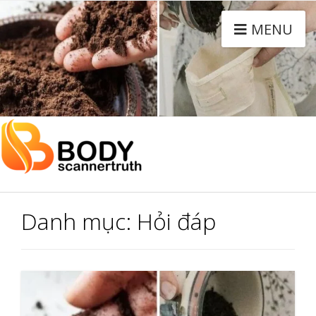
MENU
Danh mục:
Hỏi đáp