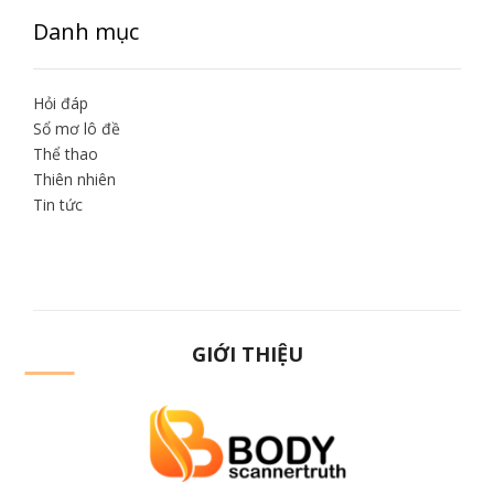
Danh mục
Hỏi đáp
Sổ mơ lô đề
Thể thao
Thiên nhiên
Tin tức
GIỚI THIỆU