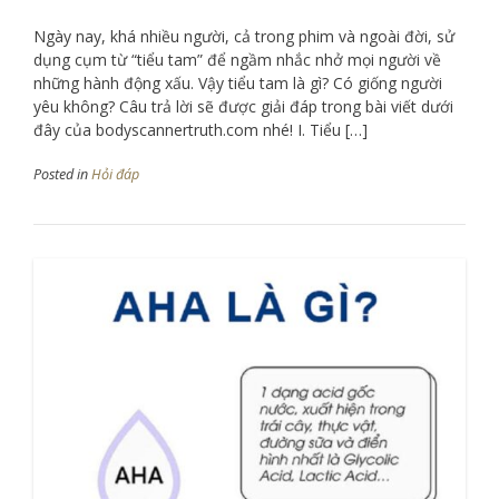
Ngày nay, khá nhiều người, cả trong phim và ngoài đời, sử
dụng cụm từ “tiểu tam” để ngầm nhắc nhở mọi người về
những hành động xấu. Vậy tiểu tam là gì? Có giống người
yêu không? Câu trả lời sẽ được giải đáp trong bài viết dưới
đây của bodyscannertruth.com nhé! I. Tiểu […]
Posted in
Hỏi đáp