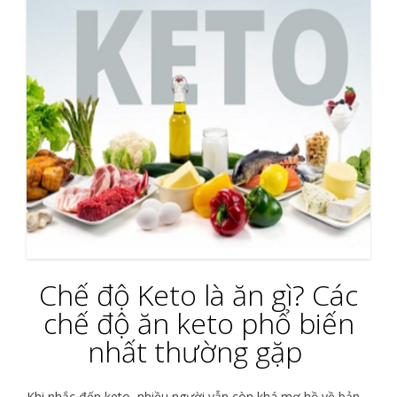
Chế độ Keto là ăn gì? Các
chế độ ăn keto phổ biến
nhất thường gặp
Khi nhắc đến keto, nhiều người vẫn còn khá mơ hồ về bản