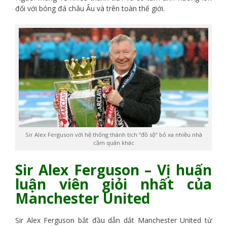
đối với bóng đá châu Âu và trên toàn thế giới.
Sir Alex Ferguson với hệ thống thành tích “đồ sộ” bỏ xa nhiều nhà
cầm quân khác
Sir Alex Ferguson – Vị huấn
luận viên giỏi nhất của
Manchester United
Sir Alex Ferguson bắt đầu dẫn dắt Manchester United từ