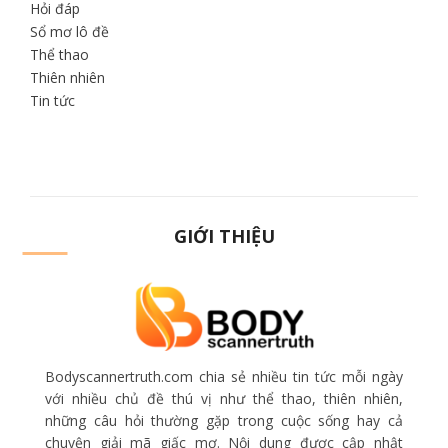
Hỏi đáp
Sổ mơ lô đề
Thể thao
Thiên nhiên
Tin tức
GIỚI THIỆU
Bodyscannertruth.com chia sẻ nhiều tin tức mỗi ngày
với nhiều chủ đề thú vị như thể thao, thiên nhiên,
những câu hỏi thường gặp trong cuộc sống hay cả
chuyện giải mã giấc mơ. Nội dung được cập nhật