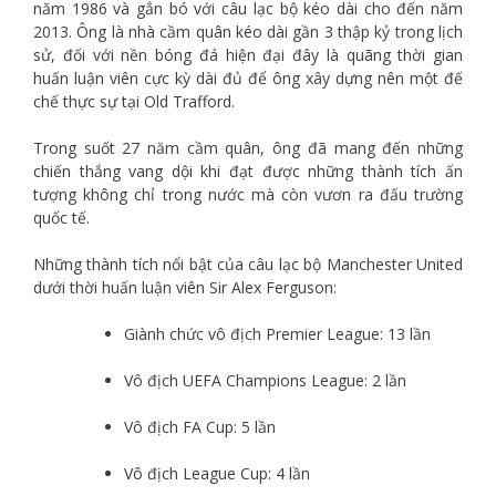
năm 1986 và gắn bó với câu lạc bộ kéo dài cho đến năm
2013. Ông là nhà cầm quân kéo dài gần 3 thập kỷ trong lịch
sử, đối với nền bóng đá hiện đại đây là quãng thời gian
huấn luận viên cực kỳ dài đủ để ông xây dựng nên một đế
chế thực sự tại Old Trafford.
Trong suốt 27 năm cầm quân, ông đã mang đến những
chiến thắng vang dội khi đạt được những thành tích ấn
tượng không chỉ trong nước mà còn vươn ra đấu trường
quốc tế.
Những thành tích nổi bật của câu lạc bộ Manchester United
dưới thời huấn luận viên Sir Alex Ferguson:
Giành chức vô địch Premier League: 13 lần
Vô địch UEFA Champions League: 2 lần
Vô địch FA Cup: 5 lần
Vô địch League Cup: 4 lần