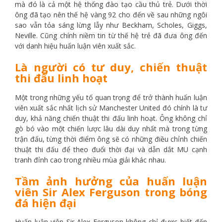
mà đó là cả một hệ thống đào tạo cầu thủ trẻ. Dưới thời
ông đã tạo nên thế hệ vàng 92 cho đến về sau những ngôi
sao vẫn tỏa sáng lừng lẫy như Beckham, Scholes, Giggs,
Neville. Cũng chính niềm tin từ thế hệ trẻ đã đưa ông đến
với danh hiệu huấn luận viên xuất sắc.
Là người có tư duy, chiến thuật
thi đấu linh hoạt
Một trong những yếu tố quan trọng để trở thành huấn luận
viên xuất sắc nhất lịch sử Manchester United đó chính là tư
duy, khả năng chiến thuật thi đấu linh hoạt. Ông không chỉ
gò bó vào một chiến lược lâu dài duy nhất mà trong từng
trận đấu, từng thời điểm ông sẽ có những điều chỉnh chiến
thuật thi đấu để theo đuổi thời đại và dẫn dắt MU cạnh
tranh đỉnh cao trong nhiều mùa giải khác nhau.
Tầm ảnh hưởng của huấn luận
viên Sir Alex Ferguson trong bóng
đá hiện đại
Huấn luận viên Sir Alex Ferguson không chỉ được biết đến