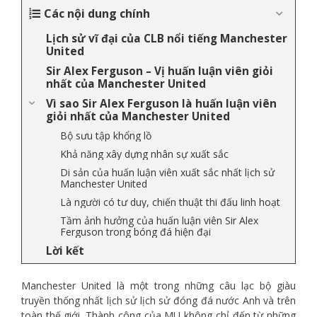
Các nội dung chính
Lịch sử vĩ đại của CLB nổi tiếng Manchester
United
Sir Alex Ferguson – Vị huấn luận viên giỏi
nhất của Manchester United
Vì sao Sir Alex Ferguson là huấn luận viên
giỏi nhất của Manchester United
Bộ sưu tập khổng lồ
Khả năng xây dựng nhân sự xuất sắc
Di sản của huấn luận viên xuất sắc nhất lịch sử
Manchester United
Là người có tư duy, chiến thuật thi đấu linh hoạt
Tầm ảnh hưởng của huấn luận viên Sir Alex
Ferguson trong bóng đá hiện đại
Lời kết
Manchester United là một trong những câu lạc bộ giàu
truyền thống nhất lịch sử lịch sử đóng đá nước Anh và trên
toàn thế giới. Thành công của MU không chỉ đến từ những