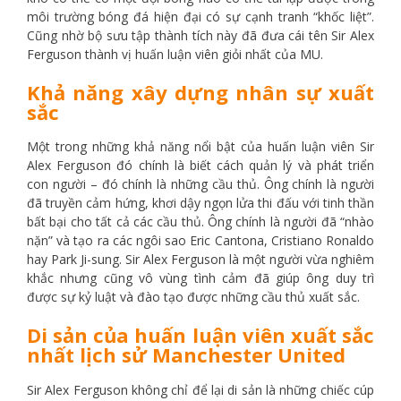
môi trường bóng đá hiện đại có sự cạnh tranh “khốc liệt”.
Cũng nhờ bộ sưu tập thành tích này đã đưa cái tên Sir Alex
Ferguson thành vị huấn luận viên giỏi nhất của MU.
Khả năng xây dựng nhân sự xuất
sắc
Một trong những khả năng nổi bật của huấn luận viên Sir
Alex Ferguson đó chính là biết cách quản lý và phát triển
con người – đó chính là những cầu thủ. Ông chính là người
đã truyền cảm hứng, khơi dậy ngọn lửa thi đấu với tinh thần
bất bại cho tất cả các cầu thủ. Ông chính là người đã “nhào
nặn” và tạo ra các ngôi sao Eric Cantona, Cristiano Ronaldo
hay Park Ji-sung. Sir Alex Ferguson là một người vừa nghiêm
khắc nhưng cũng vô vùng tình cảm đã giúp ông duy trì
được sự kỷ luật và đào tạo được những cầu thủ xuất sắc.
Di sản của huấn luận viên xuất sắc
nhất lịch sử Manchester United
Sir Alex Ferguson không chỉ để lại di sản là những chiếc cúp