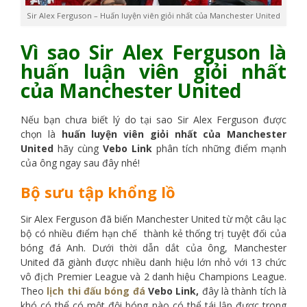
Sir Alex Ferguson – Huấn luyện viên giỏi nhất của Manchester United
Vì sao Sir Alex Ferguson là
huấn luận viên giỏi nhất
của Manchester United
Nếu bạn chưa biết lý do tại sao Sir Alex Ferguson được
chọn là
huấn luyện viên giỏi nhất của Manchester
United
hãy cùng
Vebo Link
phân tích những điểm mạnh
của ông ngay sau đây nhé!
Bộ sưu tập khổng lồ
Sir Alex Ferguson đã biến Manchester United từ một câu lạc
bộ có nhiều điểm hạn chế thành kẻ thống trị tuyệt đối của
bóng đá Anh. Dưới thời dẫn dắt của ông, Manchester
United đã giành được nhiều danh hiệu lớn nhỏ với 13 chức
vô địch Premier League và 2 danh hiệu Champions League.
Theo
lịch thi đấu bóng đá
Vebo Link,
đây là thành tích là
khó có thể có một đội bóng nào có thể tái lập được trong