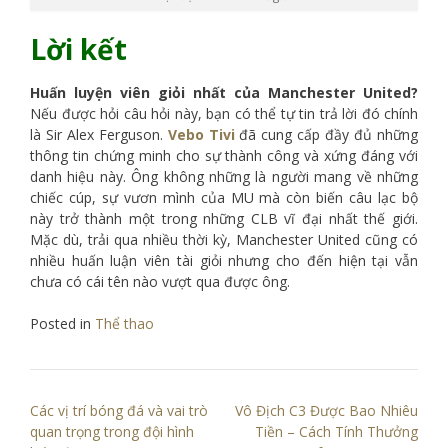
Lời kết
Huấn luyện viên giỏi nhất của Manchester United?
Nếu được hỏi câu hỏi này, bạn có thể tự tin trả lời đó chính
là Sir Alex Ferguson.
Vebo Tivi
đã cung cấp đầy đủ những
thông tin chứng minh cho sự thành công và xứng đáng với
danh hiệu này. Ông không những là người mang về những
chiếc cúp, sự vươn mình của MU mà còn biến câu lạc bộ
này trở thành một trong những CLB vĩ đại nhất thế giới.
Mặc dù, trải qua nhiều thời kỳ, Manchester United cũng có
nhiều huấn luận viên tài giỏi nhưng cho đến hiện tại vẫn
chưa có cái tên nào vượt qua được ông.
Posted in
Thể thao
Điều
Các vị trí bóng đá và vai trò
Vô Địch C3 Được Bao Nhiêu
hướng
quan trọng trong đội hình
Tiền – Cách Tính Thưởng