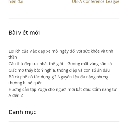
hiện đại
UEFA Conference League
bài
viết
Bài viết mới
Lợi ích của việc đạp xe mỗi ngày đối với sức khỏe và tinh
thần
Cầu thủ đẹp trai nhất thế giới – Gương mặt vàng sân cỏ
Giấc mơ thấy bò: Ý nghĩa, thông điệp và con số ẩn dấu
Bã cà phê có tác dụng gì? Nguyên liệu đa năng nhưng
thường bị bỏ quên
Hướng dẫn tập Yoga cho người mới bắt đầu: Cẩm nang từ
A đến Z
Danh mục