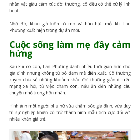
nhân vật giàu cảm xúc đời thường, cô đều có thể xử lý linh
hoạt.
Nhờ đó, khán giả luôn tò mò và háo hức mỗi khi Lan
Phương xuất hiện trong dự án mới.
Cuộc sống làm mẹ đầy cảm
hứng
Sau khi có con, Lan Phương dành nhiều thời gian hơn cho
gia đình nhưng không từ bỏ đam mê diễn xuất. Cô thường
xuyên chia sẻ những khoảnh khắc đời thường giản dị trên
mạng xã hội, từ việc chăm con, nấu ăn đến những câu
chuyện nhỏ trong hôn nhân.
Hình ảnh một người phụ nữ vừa chăm sóc gia đình, vừa duy
trì sự nghiệp khiến cô trở thành hình mẫu tích cực đối với
nhiều khán giả trẻ.