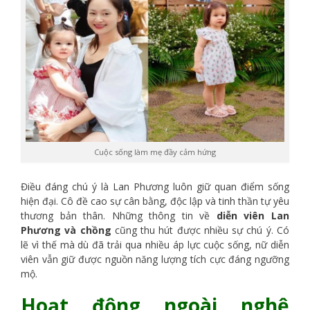
Cuộc sống làm mẹ đầy cảm hứng
Điều đáng chú ý là Lan Phương luôn giữ quan điểm sống
hiện đại. Cô đề cao sự cân bằng, độc lập và tinh thần tự yêu
thương bản thân. Những thông tin về
diễn viên Lan
Phương và chồng
cũng thu hút được nhiều sự chú ý. Có
lẽ vì thế mà dù đã trải qua nhiều áp lực cuộc sống, nữ diễn
viên vẫn giữ được nguồn năng lượng tích cực đáng ngưỡng
mộ.
Hoạt động ngoài nghệ