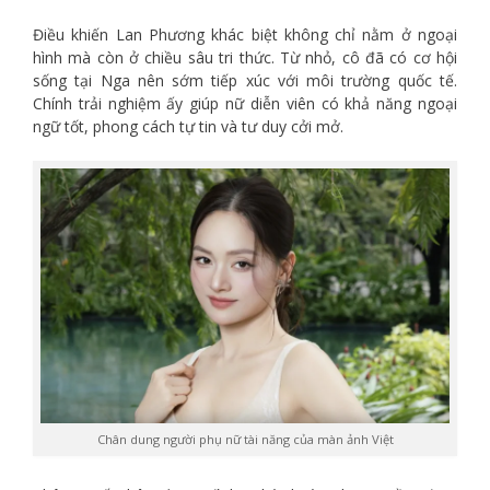
Điều khiến Lan Phương khác biệt không chỉ nằm ở ngoại
hình mà còn ở chiều sâu tri thức. Từ nhỏ, cô đã có cơ hội
sống tại Nga nên sớm tiếp xúc với môi trường quốc tế.
Chính trải nghiệm ấy giúp nữ diễn viên có khả năng ngoại
ngữ tốt, phong cách tự tin và tư duy cởi mở.
Chân dung người phụ nữ tài năng của màn ảnh Việt