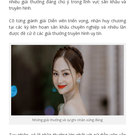
nhiều giải thưởng đáng chú ý trong lĩnh vực sân khấu và
truyền hình.
Cô từng giành giải Diễn viên triển vọng, nhận huy chương
tại các kỳ liên hoan sân khấu chuyên nghiệp và nhiều lần
được đề cử ở các giải thưởng truyền hình uy tín.
Những giải thưởng và sự ghi nhận xứng đáng
Tuy nhiên, có lẽ phần thưởng lớn nhất với nữ diễn viên vẫn