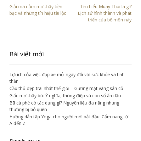
Điều
Giải mã nằm mơ thấy tiền
Tìm hiểu Muay Thái là gì?
hướng
bạc và những tín hiệu tài lộc
Lịch sử hình thành và phát
triển của bộ môn này
bài
viết
Bài viết mới
Lợi ích của việc đạp xe mỗi ngày đối với sức khỏe và tinh
thần
Cầu thủ đẹp trai nhất thế giới – Gương mặt vàng sân cỏ
Giấc mơ thấy bò: Ý nghĩa, thông điệp và con số ẩn dấu
Bã cà phê có tác dụng gì? Nguyên liệu đa năng nhưng
thường bị bỏ quên
Hướng dẫn tập Yoga cho người mới bắt đầu: Cẩm nang từ
A đến Z