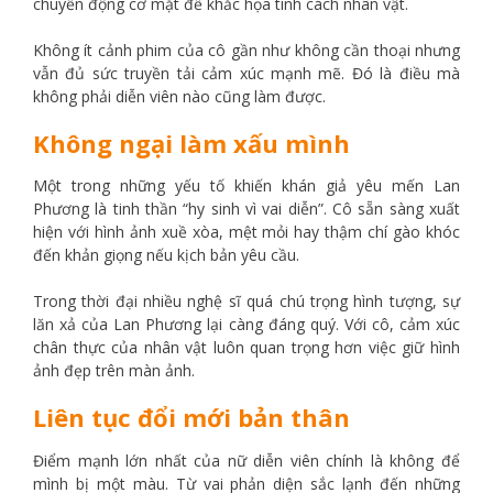
chuyển động cơ mặt để khắc họa tính cách nhân vật.
Không ít cảnh phim của cô gần như không cần thoại nhưng
vẫn đủ sức truyền tải cảm xúc mạnh mẽ. Đó là điều mà
không phải diễn viên nào cũng làm được.
Không ngại làm xấu mình
Một trong những yếu tố khiến khán giả yêu mến Lan
Phương là tinh thần “hy sinh vì vai diễn”. Cô sẵn sàng xuất
hiện với hình ảnh xuề xòa, mệt mỏi hay thậm chí gào khóc
đến khản giọng nếu kịch bản yêu cầu.
Trong thời đại nhiều nghệ sĩ quá chú trọng hình tượng, sự
lăn xả của Lan Phương lại càng đáng quý. Với cô, cảm xúc
chân thực của nhân vật luôn quan trọng hơn việc giữ hình
ảnh đẹp trên màn ảnh.
Liên tục đổi mới bản thân
Điểm mạnh lớn nhất của nữ diễn viên chính là không để
mình bị một màu. Từ vai phản diện sắc lạnh đến những