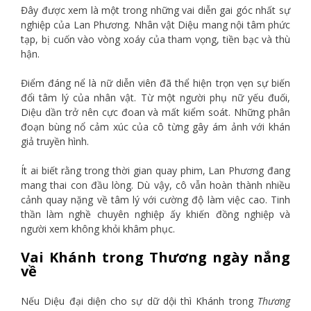
Đây được xem là một trong những vai diễn gai góc nhất sự
nghiệp của Lan Phương. Nhân vật Diệu mang nội tâm phức
tạp, bị cuốn vào vòng xoáy của tham vọng, tiền bạc và thù
hận.
Điểm đáng nể là nữ diễn viên đã thể hiện trọn vẹn sự biến
đổi tâm lý của nhân vật. Từ một người phụ nữ yếu đuối,
Diệu dần trở nên cực đoan và mất kiểm soát. Những phân
đoạn bùng nổ cảm xúc của cô từng gây ám ảnh với khán
giả truyền hình.
Ít ai biết rằng trong thời gian quay phim, Lan Phương đang
mang thai con đầu lòng. Dù vậy, cô vẫn hoàn thành nhiều
cảnh quay nặng về tâm lý với cường độ làm việc cao. Tinh
thần làm nghề chuyên nghiệp ấy khiến đồng nghiệp và
người xem không khỏi khâm phục.
Vai Khánh trong Thương ngày nắng
về
Nếu Diệu đại diện cho sự dữ dội thì Khánh trong
Thương