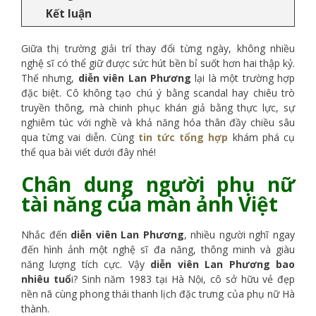
Kết luận
Giữa thị trường giải trí thay đổi từng ngày, không nhiều
nghệ sĩ có thể giữ được sức hút bền bỉ suốt hơn hai thập kỷ.
Thế nhưng,
diễn viên Lan Phương
lại là một trường hợp
đặc biệt. Cô không tạo chú ý bằng scandal hay chiêu trò
truyền thông, mà chinh phục khán giả bằng thực lực, sự
nghiêm túc với nghề và khả năng hóa thân đầy chiều sâu
qua từng vai diễn. Cùng
tin tức tổng hợp
khám phá cụ
thể qua bài viết dưới đây nhé!
Chân dung người phụ nữ
tài năng của màn ảnh Việt
Nhắc đến
diễn viên Lan Phương
, nhiều người nghĩ ngay
đến hình ảnh một nghệ sĩ đa năng, thông minh và giàu
năng lượng tích cực. Vậy
diễn viên Lan Phương bao
nhiêu tuổ
i? Sinh năm 1983 tại Hà Nội, cô sở hữu vẻ đẹp
nền nã cùng phong thái thanh lịch đặc trưng của phụ nữ Hà
thành.