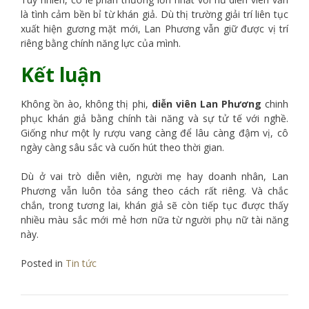
là tình cảm bền bỉ từ khán giả. Dù thị trường giải trí liên tục
xuất hiện gương mặt mới, Lan Phương vẫn giữ được vị trí
riêng bằng chính năng lực của mình.
Kết luận
Không ồn ào, không thị phi,
diễn viên Lan Phương
chinh
phục khán giả bằng chính tài năng và sự tử tế với nghề.
Giống như một ly rượu vang càng để lâu càng đậm vị, cô
ngày càng sâu sắc và cuốn hút theo thời gian.
Dù ở vai trò diễn viên, người mẹ hay doanh nhân, Lan
Phương vẫn luôn tỏa sáng theo cách rất riêng. Và chắc
chắn, trong tương lai, khán giả sẽ còn tiếp tục được thấy
nhiều màu sắc mới mẻ hơn nữa từ người phụ nữ tài năng
này.
Posted in
Tin tức