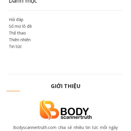
Danh mục
Hỏi đáp
Sổ mơ lô đề
Thể thao
Thiên nhiên
Tin tức
GIỚI THIỆU
Bodyscannertruth.com chia sẻ nhiều tin tức mỗi ngày