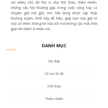
với nhiều chủ đề thú vị như thể thao, thiên nhiên,
những câu hỏi thường gặp trong cuộc sống hay cả
chuyện giải mã giấc mơ. Nội dung được cập nhật
thường xuyên, trình bày dễ hiểu, giúp bạn vừa giải trí
vừa có thêm thông tin hữu ích mà không cần mất thời
gian tìm kiếm ở nhiều nơi.
DANH MỤC
Hỏi đáp
Sổ mơ lô đề
Thể thao
Thiên nhiên