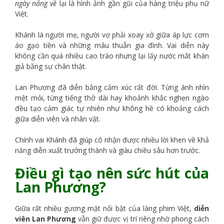
ngày nắng về
lại là hình ảnh gần gũi của hàng triệu phụ nữ
Việt.
Khánh là người mẹ, người vợ phải xoay xở giữa áp lực cơm
áo gạo tiền và những mâu thuẫn gia đình. Vai diễn này
không cần quá nhiều cao trào nhưng lại lấy nước mắt khán
giả bằng sự chân thật.
Lan Phương đã diễn bằng cảm xúc rất đời. Từng ánh nhìn
mệt mỏi, từng tiếng thở dài hay khoảnh khắc nghẹn ngào
đều tạo cảm giác tự nhiên như không hề có khoảng cách
giữa diễn viên và nhân vật.
Chính vai Khánh đã giúp cô nhận được nhiều lời khen về khả
năng diễn xuất trưởng thành và giàu chiều sâu hơn trước.
Điều gì tạo nên sức hút của
Lan Phương?
Giữa rất nhiều gương mặt nổi bật của làng phim Việt,
diễn
viên Lan Phương
vẫn giữ được vị trí riêng nhờ phong cách