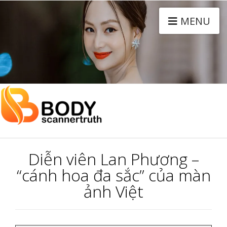
MENU
Diễn viên Lan Phương –
“cánh hoa đa sắc” của màn
ảnh Việt