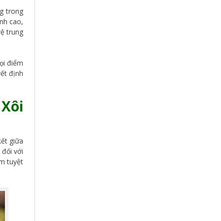
ng trong
nh cao,
ệ trung
mọi điểm
yết định
 Xôi
kết giữa
 đối với
m tuyệt