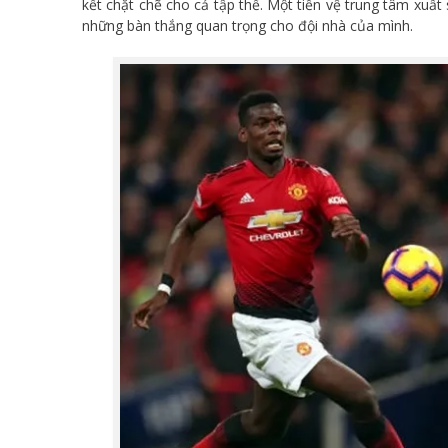
kết chặt chẽ cho cả tập thể. Một tiền vệ trung tâm xuấ
những bàn thắng quan trọng cho đội nhà của mình.