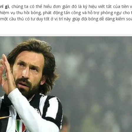
rí gì
, chúng ta có thể hiểu đơn giản đó là ký hiệu viết tắt của tiền 
hiệm vụ thu hồi bóng, phát động tấn công và hỗ trợ phòng ngự cho 
 một cầu thủ có tư duy tốt ở vị trí này giúp đội bóng dễ dàng kiểm s