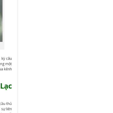
 kỳ câu
ông một
qua kênh
 Lạc
 cầu thủ
 sự liên