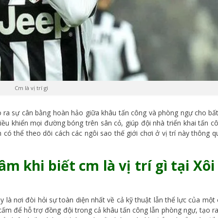
Cm là vị trí gì
tạo ra sự cân bằng hoàn hảo giữa khâu tấn công và phòng ngự cho bất
iều khiển mọi đường bóng trên sân cỏ, giúp đội nhà triển khai tấn c
 có thể theo dõi cách các ngôi sao thế giới chơi ở vị trí này thông 
.
m khi biết cm là vị trí gì tại Xôi
 là nơi đòi hỏi sự toàn diện nhất về cả kỹ thuật lẫn thể lực của một
 cấm để hỗ trợ đồng đội trong cả khâu tấn công lẫn phòng ngự, tạo ra