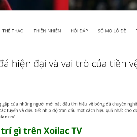
THỂ THAO
THIÊN NHIÊN
HỎI ĐÁP
SỔ MƠ LÔ ĐỀ
đá hiện đại và vai trò của tiền v
ng gặp của những người mới bắt đầu tìm hiểu về bóng đá chuyên nghi
i các tuyến và điều tiết nhịp độ trận đấu một cách hiệu quả nhất cho đ
ilac
nhé.
trí gì trên Xoilac TV