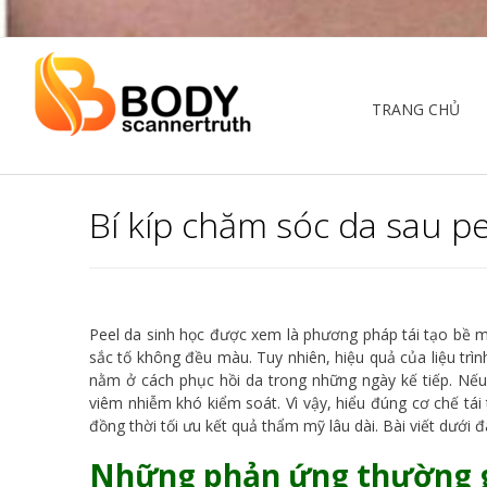
TRANG CHỦ
Bí kíp chăm sóc da sau p
Peel da sinh học được xem là phương pháp tái tạo bề mặt
sắc tố không đều màu. Tuy nhiên, hiệu quả của liệu trì
nằm ở cách phục hồi da trong những ngày kế tiếp. Nếu 
viêm nhiễm khó kiểm soát. Vì vậy, hiểu đúng cơ chế tái
đồng thời tối ưu kết quả thẩm mỹ lâu dài. Bài viết dưới 
Những phản ứng thường gặ