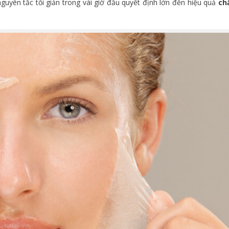
guyên tắc tối giản trong vài giờ đầu quyết định lớn đến hiệu quả
ch