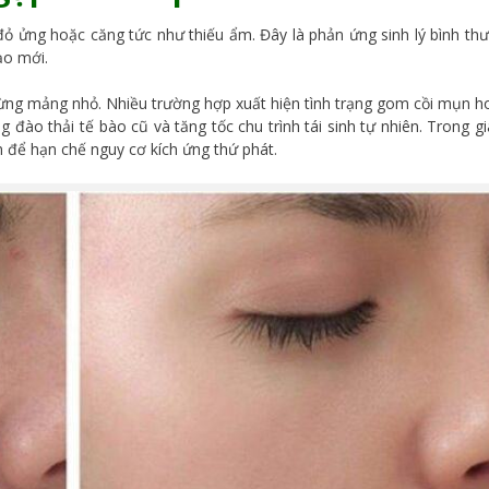
 đỏ ửng hoặc căng tức như thiếu ẩm. Đây là phản ứng sinh lý bình th
ạo mới.
ừng mảng nhỏ. Nhiều trường hợp xuất hiện tình trạng gom cồi mụn h
đào thải tế bào cũ và tăng tốc chu trình tái sinh tự nhiên. Trong g
n để hạn chế nguy cơ kích ứng thứ phát.