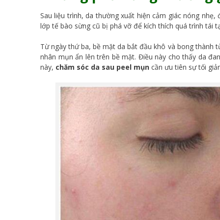
Sau liệu trình, da thường xuất hiện cảm giác nóng nhẹ,
lớp tế bào sừng cũ bị phá vỡ để kích thích quá trình tái t
Từ ngày thứ ba, bề mặt da bắt đầu khô và bong thành t
nhân mụn ẩn lên trên bề mặt. Điều này cho thấy da đang 
này,
chăm sóc da sau peel mụn
cần ưu tiên sự tối giả