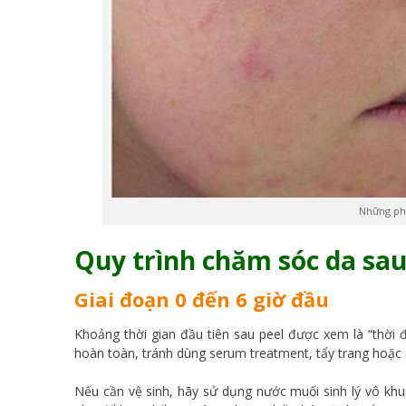
Những phả
Quy trình chăm sóc da sau
Giai đoạn 0 đến 6 giờ đầu
Khoảng thời gian đầu tiên sau peel được xem là “thời 
hoàn toàn, tránh dùng serum treatment, tẩy trang hoặc
Nếu cần vệ sinh, hãy sử dụng nước muối sinh lý vô kh