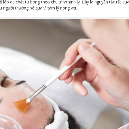
lớp da chết tự bong theo chu trình sinh lý. Đây là nguyên tắc rất qu
 người thường bỏ qua vì tâm lý nóng vội.