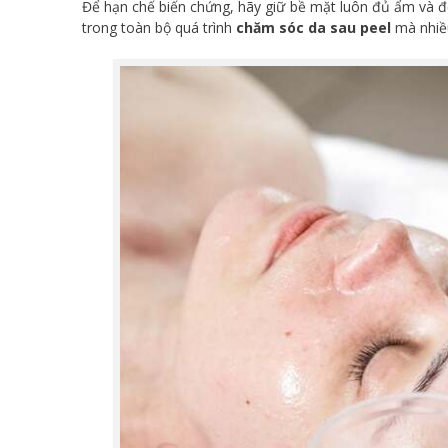
Để hạn chế biến chứng, hãy giữ bề mặt luôn đủ ẩm và để 
trong toàn bộ quá trình
chăm sóc da sau peel
mà nhiều