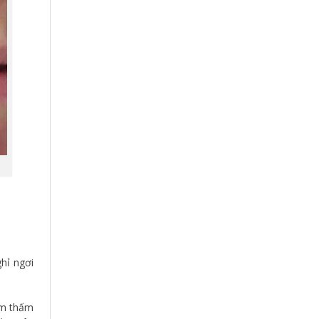
hỉ ngơi
ềm thấm