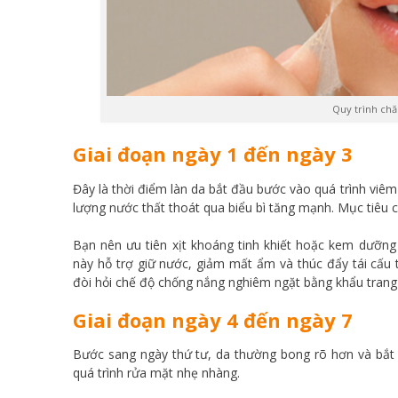
Quy trình chă
Giai đoạn ngày 1 đến ngày 3
Đây là thời điểm làn da bắt đầu bước vào quá trình vi
lượng nước thất thoát qua biểu bì tăng mạnh. Mục tiêu c
Bạn nên ưu tiên xịt khoáng tinh khiết hoặc kem dưỡng
này hỗ trợ giữ nước, giảm mất ẩm và thúc đẩy tái cấu t
đòi hỏi chế độ chống nắng nghiêm ngặt bằng khẩu trang t
Giai đoạn ngày 4 đến ngày 7
Bước sang ngày thứ tư, da thường bong rõ hơn và bắt đ
quá trình rửa mặt nhẹ nhàng.